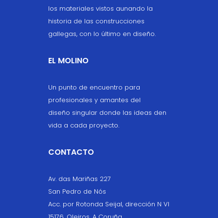
los materiales vistos aunando la
historia de las construcciones
gallegas, con lo último en diseño.
EL MOLINO
Un punto de encuentro para
profesionales y amantes del
diseño singular donde las ideas den
vida a cada proyecto.
CONTACTO
Av. das Mariñas 227
San Pedro de Nós
Acc. por Rotonda Seijal, dirección N VI
15176, Oleiros, A Coruña