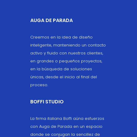
AUGA DE PARADA
Creemos en la idea de diseño
inteligente, manteniendo un contacto
activo y fluido con nuestros clientes,
en grandes o pequeños proyectos,
en la búsqueda de soluciones
únicas, desde el inicio al final del
proceso.
BOFFI STUDIO
La firma italiana Boffi aúna esfuerzos
con Auga de Parada en un espacio
donde se conjugan la sencillez de