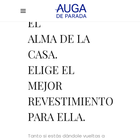
TU COCINA ES
EL
ALMA DE LA
CASA.
ELIGE EL
MEJOR
REVESTIMIENTO
PARA ELLA.
Tanto si estás dándole vueltas a