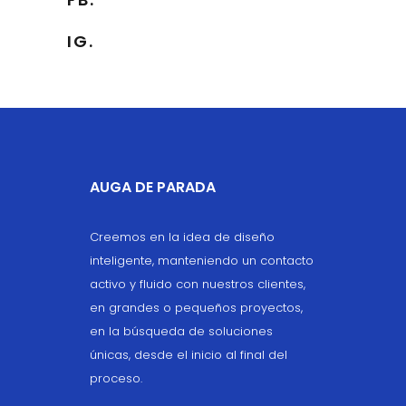
IG.
AUGA DE PARADA
Creemos en la idea de diseño
inteligente, manteniendo un contacto
activo y fluido con nuestros clientes,
en grandes o pequeños proyectos,
en la búsqueda de soluciones
únicas, desde el inicio al final del
proceso.