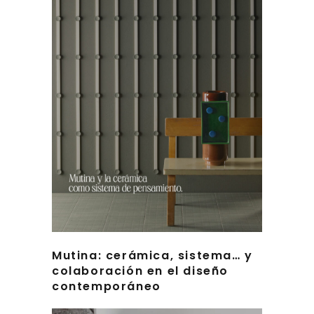
Mutina: cerámica, sistema… y
colaboración en el diseño
contemporáneo