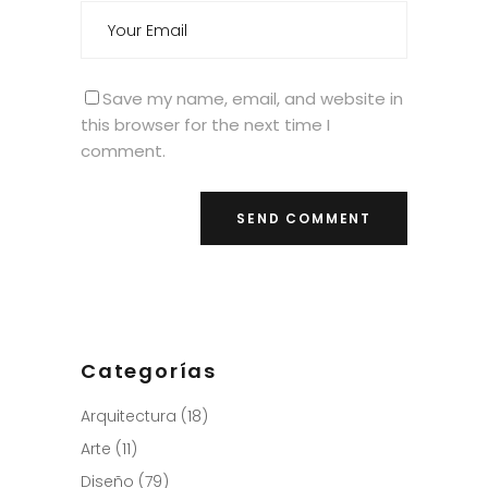
Save my name, email, and website in
this browser for the next time I
comment.
Categorías
Arquitectura
(18)
Arte
(11)
Diseño
(79)