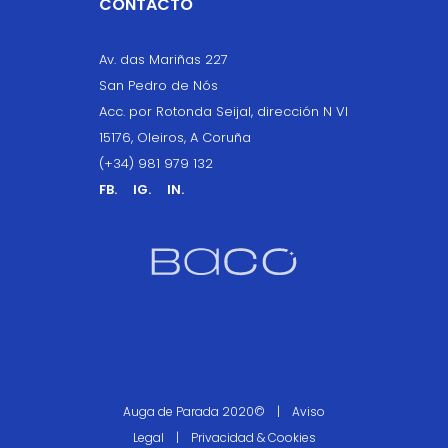
CONTACTO
Av. das Mariñas 227
San Pedro de Nós
Acc. por Rotonda Seijal, dirección N VI
15176, Oleiros, A Coruña
(+34) 981 979 132
FB.
IG.
IN.
Auga de Parada 2020© |
Aviso
Legal
|
Privacidad
&
Cookies