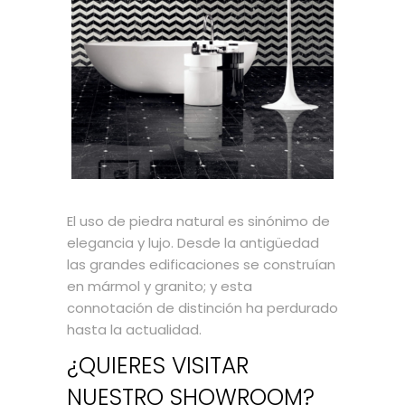
El uso de piedra natural es sinónimo de
elegancia y lujo. Desde la antigüedad
las grandes edificaciones se construían
en mármol y granito; y esta
connotación de distinción ha perdurado
hasta la actualidad.
¿QUIERES VISITAR
NUESTRO SHOWROOM?