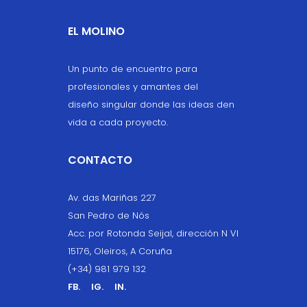
EL MOLINO
Un punto de encuentro para
profesionales y amantes del
diseño singular donde las ideas den
vida a cada proyecto.
CONTACTO
Av. das Mariñas 227
San Pedro de Nós
Acc. por Rotonda Seijal, dirección N VI
15176, Oleiros, A Coruña
(+34) 981 979 132
FB.
IG.
IN.