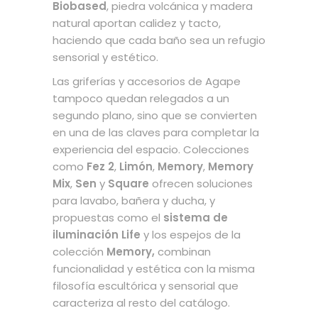
Biobased
, piedra volcánica y madera
natural aportan calidez y tacto,
haciendo que cada baño sea un refugio
sensorial y estético.
Las griferías y accesorios de Agape
tampoco quedan relegados a un
segundo plano, sino que se convierten
en una de las claves para completar la
experiencia del espacio. Colecciones
como
Fez 2
,
Limón
,
Memory
,
Memory
Mix
,
Sen
y
Square
ofrecen soluciones
para lavabo, bañera y ducha, y
propuestas como el
sistema de
iluminación Life
y los espejos de la
colección
Memory,
combinan
funcionalidad y estética con la misma
filosofía escultórica y sensorial que
caracteriza al resto del catálogo.