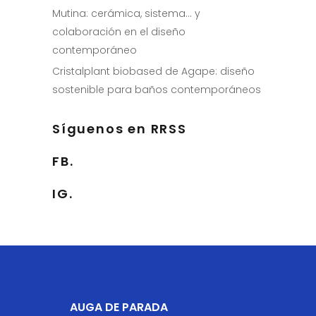
Mutina: cerámica, sistema… y
colaboración en el diseño
contemporáneo
Cristalplant biobased de Agape: diseño
sostenible para baños contemporáneos
Síguenos en RRSS
FB.
IG.
AUGA DE PARADA