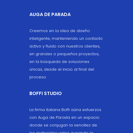
AUGA DE PARADA
Creemos en la idea de diseño
inteligente, manteniendo un contacto
activo y fluido con nuestros clientes,
en grandes o pequeños proyectos,
en la búsqueda de soluciones
únicas, desde el inicio al final del
proceso.
BOFFI STUDIO
La firma italiana Boffi aúna esfuerzos
con Auga de Parada en un espacio
donde se conjugan la sencillez de
los materiales vistos aunando la