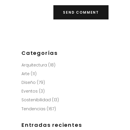
Categorías
Arquitectura
(18)
Arte
(11)
Diseño
(79)
Eventos
(3)
Sostenibilidad
(13)
Tendencias
(167)
Entradas recientes