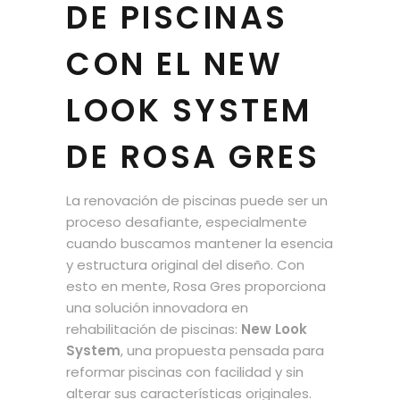
DE PISCINAS
CON EL NEW
LOOK SYSTEM
DE ROSA GRES
La renovación de piscinas puede ser un
proceso desafiante, especialmente
cuando buscamos mantener la esencia
y estructura original del diseño. Con
esto en mente, Rosa Gres proporciona
una solución innovadora en
rehabilitación de piscinas:
New Look
System
, una propuesta pensada para
reformar piscinas con facilidad y sin
alterar sus características originales.