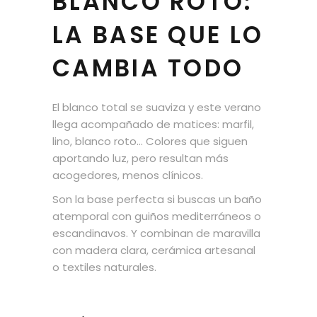
BLANCO ROTO:
LA BASE QUE LO
CAMBIA TODO
El blanco total se suaviza y este verano
llega acompañado de matices: marfil,
lino, blanco roto… Colores que siguen
aportando luz, pero resultan más
acogedores, menos clínicos.
Son la base perfecta si buscas un baño
atemporal con guiños mediterráneos o
escandinavos. Y combinan de maravilla
con madera clara, cerámica artesanal
o textiles naturales.