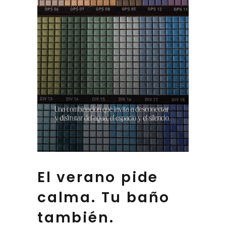
E
l verano pide
calma. Tu baño
también.