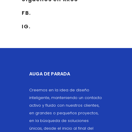
FB.
IG.
AUGA DE PARADA
Creemos en la idea de diseño
inteligente, manteniendo un contacto
activo y fluido con nuestros clientes,
en grandes o pequeños proyectos,
en la búsqueda de soluciones
únicas, desde el inicio al final del