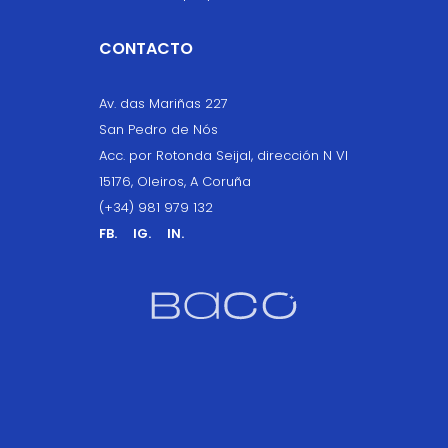
CONTACTO
Av. das Mariñas 227
San Pedro de Nós
Acc. por Rotonda Seijal, dirección N VI
15176, Oleiros, A Coruña
(+34) 981 979 132
FB.
IG.
IN.