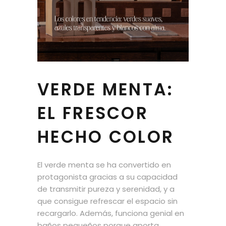
VERDE MENTA:
EL FRESCOR
HECHO COLOR
El verde menta se ha convertido en
protagonista gracias a su capacidad
de transmitir pureza y serenidad, y a
que consigue refrescar el espacio sin
recargarlo. Además, funciona genial en
baños pequeños porque aporta