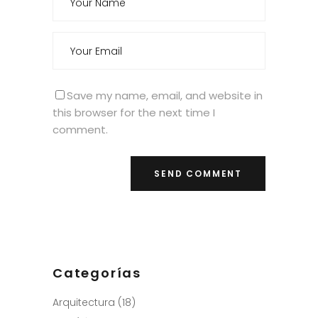
Save my name, email, and website in
this browser for the next time I
comment.
Categorías
Arquitectura
(18)