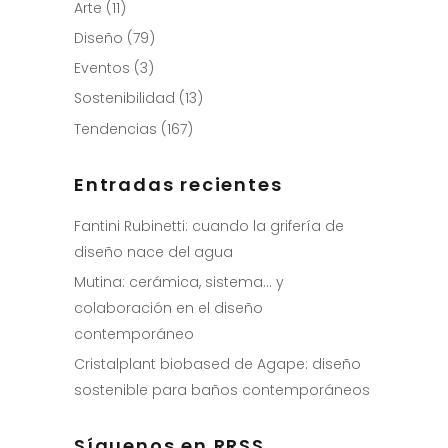
Arte
(11)
Diseño
(79)
Eventos
(3)
Sostenibilidad
(13)
Tendencias
(167)
Entradas recientes
Fantini Rubinetti: cuando la grifería de
diseño nace del agua
Mutina: cerámica, sistema… y
colaboración en el diseño
contemporáneo
Cristalplant biobased de Agape: diseño
sostenible para baños contemporáneos
Síguenos en RRSS