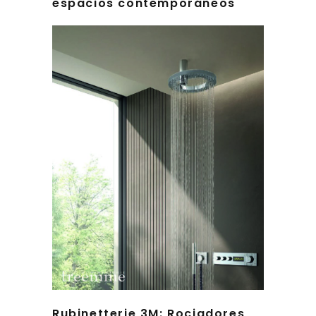
espacios contemporáneos
Rubinetterie 3M: Rociadores