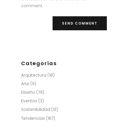
comment.
Categorías
Arquitectura
(18)
Arte
(11)
Diseño
(79)
Eventos
(3)
Sostenibilidad
(13)
Tendencias
(167)