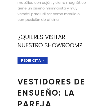
metálica con cajón y cierre magnético
tiene un diseño minimalista y muy
versátil para utilizar como mesilla o
composición de oficina.
¿QUIERES VISITAR
NUESTRO SHOWROOM?
PEDIR CITA >
VESTIDORES DE
ENSUEÑO: LA
PAREJA