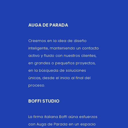
AUGA DE PARADA
Creemos en la idea de diseño
inteligente, manteniendo un contacto
activo y fluido con nuestros clientes,
en grandes o pequeños proyectos,
en la búsqueda de soluciones
únicas, desde el inicio al final del
proceso.
BOFFI STUDIO
La firma italiana Boffi aúna esfuerzos
con Auga de Parada en un espacio