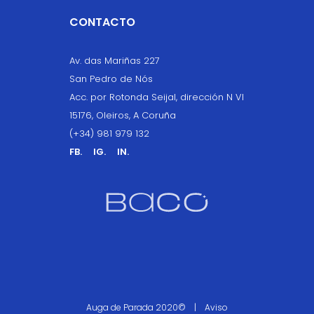
CONTACTO
Av. das Mariñas 227
San Pedro de Nós
Acc. por Rotonda Seijal, dirección N VI
15176, Oleiros, A Coruña
(+34) 981 979 132
FB.
IG.
IN.
Auga de Parada 2020© |
Aviso