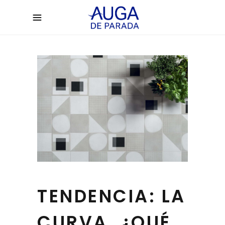
TENDENCIA: LA
CURVA. ¿QUÉ