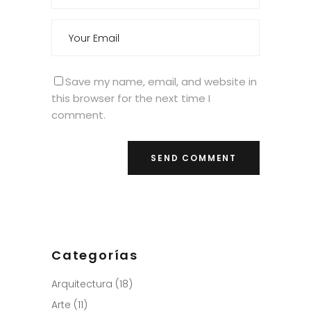
Save my name, email, and website in
this browser for the next time I
comment.
Categorías
Arquitectura
(18)
Arte
(11)