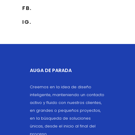
FB.
IG.
AUGA DE PARADA
Creemos en la idea de diseño
inteligente, manteniendo un contacto
activo y fluido con nuestros clientes,
en grandes o pequeños proyectos,
en la búsqueda de soluciones
únicas, desde el inicio al final del
proceso.