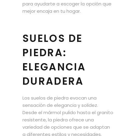
para ayudarte a escoger la opción que
mejor encaja en tu hogar.
SUELOS DE
PIEDRA:
ELEGANCIA
DURADERA
Los suelos de piedra evocan una
sensación de elegancia y solidez.
Desde el mármol pulido hasta el granito
resistente, la piedra ofrece una
variedad de opciones que se adaptan
a diferentes estilos y necesidades.