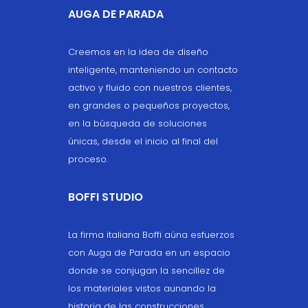
AUGA DE PARADA
Creemos en la idea de diseño
inteligente, manteniendo un contacto
activo y fluido con nuestros clientes,
en grandes o pequeños proyectos,
en la búsqueda de soluciones
únicas, desde el inicio al final del
proceso.
BOFFI STUDIO
La firma italiana Boffi aúna esfuerzos
con Auga de Parada en un espacio
donde se conjugan la sencillez de
los materiales vistos aunando la
historia de las construcciones