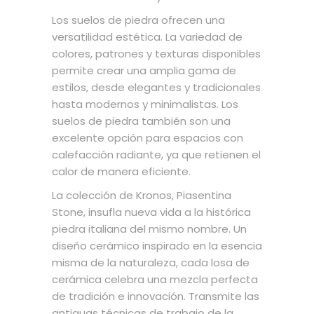
Los suelos de piedra ofrecen una
versatilidad estética. La variedad de
colores, patrones y texturas disponibles
permite crear una amplia gama de
estilos, desde elegantes y tradicionales
hasta modernos y minimalistas. Los
suelos de piedra también son una
excelente opción para espacios con
calefacción radiante, ya que retienen el
calor de manera eficiente.
La colección de Kronos, Piasentina
Stone, insufla nueva vida a la histórica
piedra italiana del mismo nombre. Un
diseño cerámico inspirado en la esencia
misma de la naturaleza, cada losa de
cerámica celebra una mezcla perfecta
de tradición e innovación. Transmite las
antiguas técnicas de trabajo de la