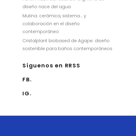
diseño nace del agua
Mutina: cerámica, sistema… y
colaboración en el diseño
contemporáneo
Cristalplant biobased de Agape: diseño
sostenible para baños contemporáneos
Síguenos en RRSS
FB.
IG.