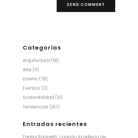
Categorías
Arquitectura
(18)
Arte
(11)
Diseño
(79)
Eventos
(3)
Sostenibilidad
(13)
Tendencias
(167)
Entradas recientes
Fantini Rubinetti: cuando la grifería de