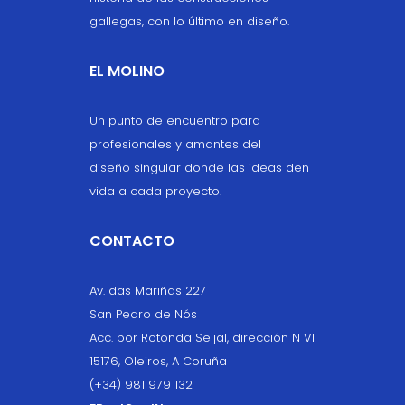
gallegas, con lo último en diseño.
EL MOLINO
Un punto de encuentro para
profesionales y amantes del
diseño singular donde las ideas den
vida a cada proyecto.
CONTACTO
Av. das Mariñas 227
San Pedro de Nós
Acc. por Rotonda Seijal, dirección N VI
15176, Oleiros, A Coruña
(+34) 981 979 132